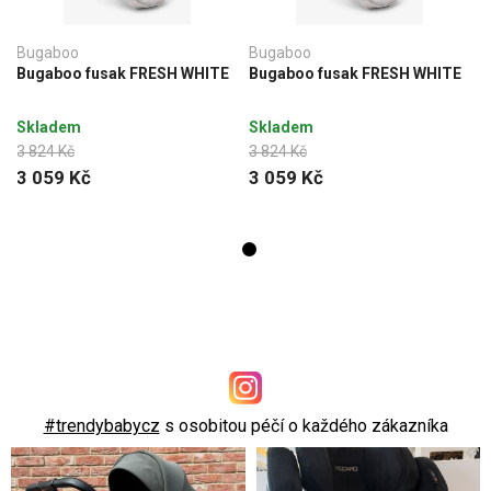
Bugaboo
Bugaboo
Bugaboo fusak FRESH WHITE
Bugaboo fusak FRESH WHITE
Skladem
Skladem
3 824 Kč
3 824 Kč
3 059 Kč
3 059 Kč
#trendybabycz
s osobitou péčí o každého zákazníka