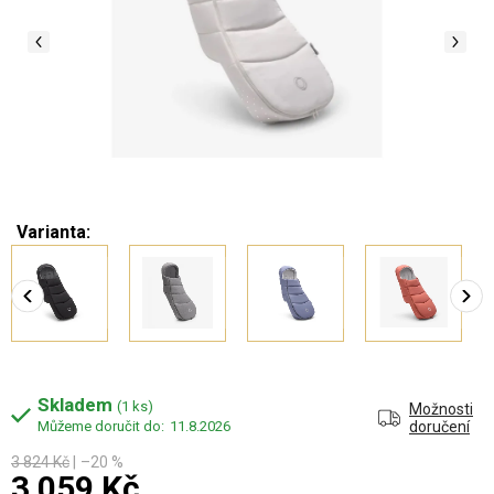
Varianta:
Skladem
(1 ks)
Možnosti
11.8.2026
doručení
3 824 Kč
–20 %
3 059 Kč