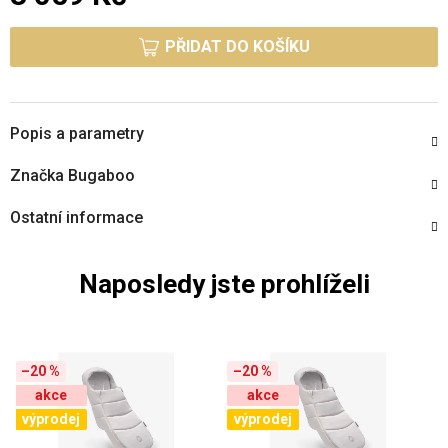
Měrná cena:
PŘIDAT DO KOŠÍKU
Popis a parametry
Značka
Bugaboo
Ostatní informace
Naposledy jste prohlíželi
–20 %
–20 %
akce
akce
výprodej
výprodej