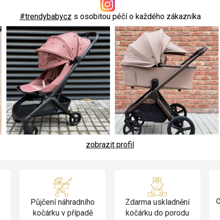
#trendybabycz
s osobitou péčí o každého zákazníka
zobrazit profil
Půjčení náhradního
Zdarma uskladnění
O
v
kočárku v případě
kočárku do porodu