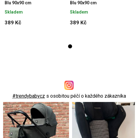
Blu 90x90 cm
Blu 90x90 cm
Skladem
Skladem
389 Kč
389 Kč
#trendybabycz
s osobitou péčí o každého zákazníka