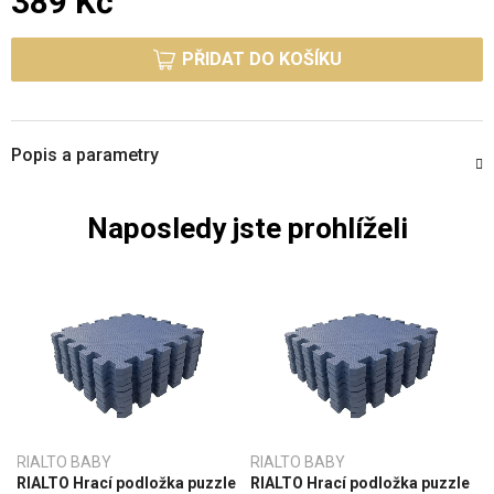
389 Kč
Měrná cena:
PŘIDAT DO KOŠÍKU
Popis a parametry
Naposledy jste prohlíželi
RIALTO BABY
RIALTO BABY
RIALTO Hrací podložka puzzle
RIALTO Hrací podložka puzzle