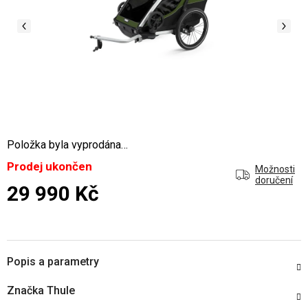
Položka byla vyprodána…
Prodej ukončen
Možnosti
doručení
29 990 Kč
Měrná cena:
Popis a parametry
Značka
Thule