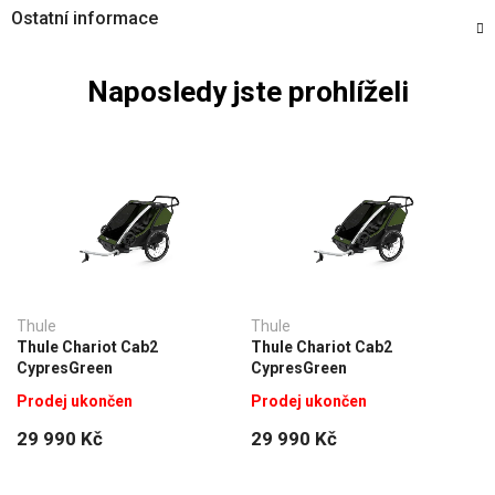
Ostatní informace
Naposledy jste prohlíželi
Thule
Thule
Thule Chariot Cab2
Thule Chariot Cab2
CypresGreen
CypresGreen
Prodej ukončen
Prodej ukončen
29 990 Kč
29 990 Kč