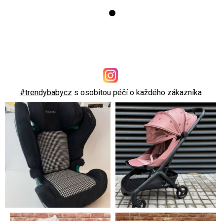
#trendybabycz
s osobitou péčí o každého zákazníka